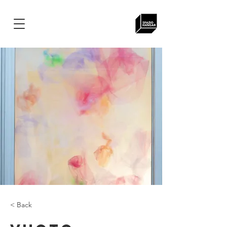
< Back