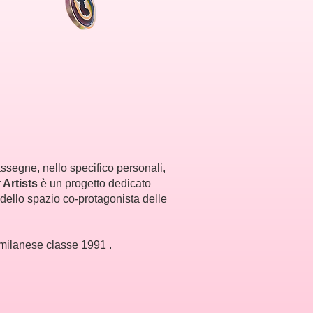
rassegne, nello specifico personali,
 Artists
è un progetto dedicato
o dello spazio co-protagonista delle
a milanese classe 1991 .