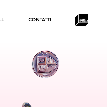
LL
CONTATTI