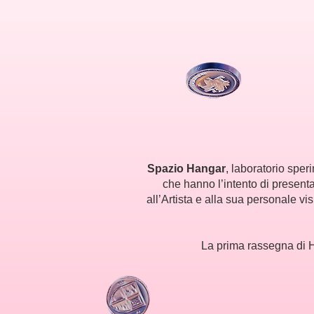
Spazio Hangar
, laboratorio sper
che hanno l’intento di presenta
all’Artista e alla sua personale vi
La prima rassegna di H