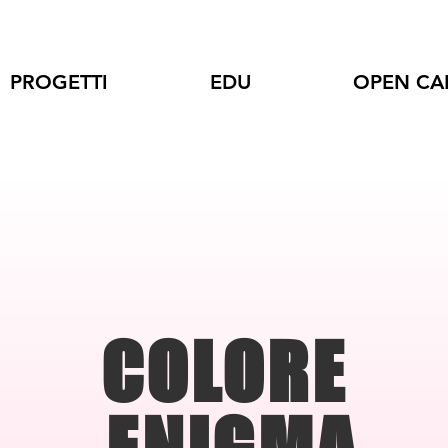
PROGETTI
EDU
OPEN CA
COLORE
ENIGMA