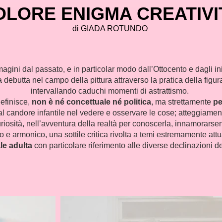
OLORE ENIGMA CREATIVI
di GIADA ROTUNDO
gini dal passato, e in particolar modo dall’Ottocento e dagli in
ta debutta nel campo della pittura attraverso la pratica della figu
intervallando caduchi momenti di astrattismo.
definisce,
non è né concettuale né politica
, ma strettamente
pe
al candore infantile nel vedere e osservare le cose; atteggiame
uriosità, nell’avventura della realtà per conoscerla, innamorarse
o e armonico, una sottile critica rivolta a temi estremamente att
le adulta
con particolare riferimento alle diverse declinazioni de