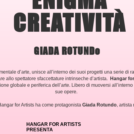
CREATIVITÀ
GIADA ROTUNDo
imentale d’arte, unisce all’interno dei suoi progetti una serie di 
re allo spettatore sfaccettature intrinseche d’artista.
Hangar for
sione globale e periferica dell’arte. Libero di muoversi all’intern
sue opere.
angar for Artists ha come protagonista
Giada Rotundo
, artist
HANGAR FOR ARTISTS
PRESENTA