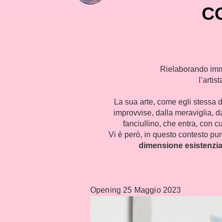
C
Rielaborando imma
l’artis
La sua arte, come egli stessa 
improvvise, dalla meraviglia, d
fanciullino, che entra, con c
Vi è però, in questo contesto pur
dimensione esistenzia
Opening 25 Maggio 2023