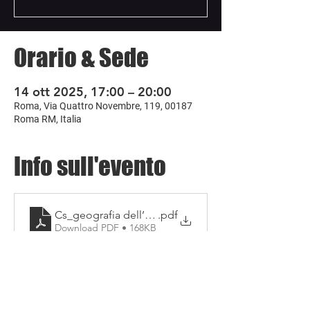
Orario & Sede
14 ott 2025, 17:00 – 20:00
Roma, Via Quattro Novembre, 119, 00187
Roma RM, Italia
Info sull'evento
Cs_geografia dell’ignoto
.pdf
Download PDF • 168KB