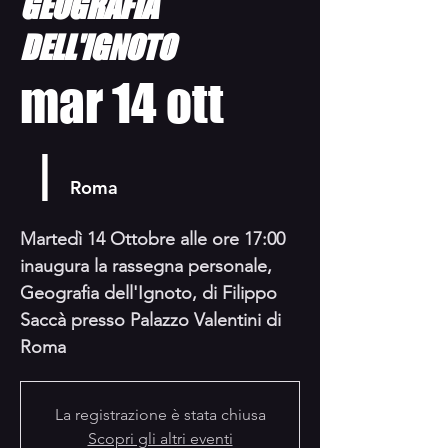
GEOGRAFIA
DELL'IGNOTO
mar 14 ott
  |  
Roma
Martedì 14 Ottobre alle ore 17:00
inaugura la rassegna personale,
Geografia dell'Ignoto, di Filippo
Saccà presso Palazzo Valentini di
Roma
La registrazione è stata chiusa
Scopri gli altri eventi